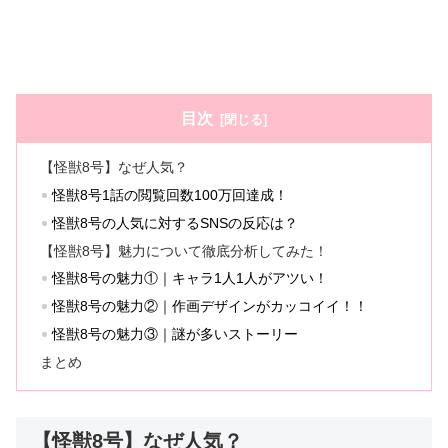
目次
【怪獣8号】なぜ人気？
怪獣8号1話の閲覧回数100万回達成！
怪獣8号の人気に対するSNSの反応は？
【怪獣8号】魅力について徹底分析してみた！
怪獣8号の魅力①｜キャラ1人1人がアツい！
怪獣8号の魅力②｜作画デザインがカッコイイ！！
怪獣8号の魅力③｜謎が多いストーリー
まとめ
【怪獣8号】なぜ人気？