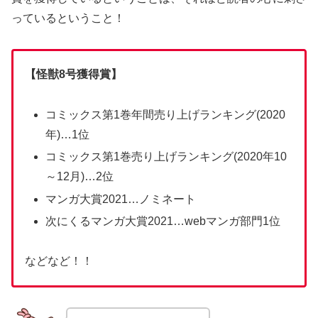
っているということ！
【怪獣8号獲得賞】
コミックス第1巻年間売り上げランキング(2020
年)…1位
コミックス第1巻売り上げランキング(2020年10
～12月)…2位
マンガ大賞2021…ノミネート
次にくるマンガ大賞2021…webマンガ部門1位
などなど！！