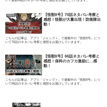
いて最新69話のネタバレ考察と感想をお届けしていきます。
【怪獣8号】70話ネタバレ考察と
怪獣8号
感想！怪獣が大量出現！防衛隊出
動！
こちらの記事は、アプリ「ジャンプ＋」で連載中の『怪獣8号』につ
いて70話のネタバレ考察と感想をお届けしていきます。
【怪獣8号】66話ネタバレ考察と
怪獣8号
感想！保科のカフカ激励に…感
動！
こちらの記事は、アプリ「ジャンプ＋」で連載中の『怪獣8号』につ
いて66話のネタバレ考察と感想をお届けしていきます。