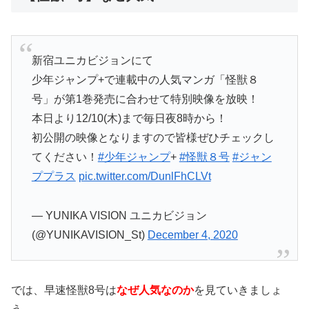
新宿ユニカビジョンにて
少年ジャンプ+で連載中の人気マンガ「怪獣８
号」が第1巻発売に合わせて特別映像を放映！
本日より12/10(木)まで毎日夜8時から！
初公開の映像となりますので皆様ぜひチェックし
てください！
#少年ジャンプ
+
#怪獣８号
#ジャン
ププラス
pic.twitter.com/DunlFhCLVt
— YUNIKA VISION ユニカビジョン
(@YUNIKAVISION_St)
December 4, 2020
では、早速怪獣8号は
なぜ人気なのか
を見ていきましょ