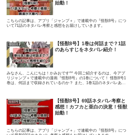
始動！
こちらの記事は、アプリ「ジャンプ＋」で連載中の『怪獣8号』につ
いて71話のネタバレ考察と感想をお届けしていきます。
【怪獣8号】1巻は何話まで？1話
怪獣8号
のあらすじをネタバレ紹介！
みなさん、こんにちは！かみおです^^ 今回ご紹介するのは、今アプ
リジャンプ＋で連載中の漫画『怪獣8号』の1巻について！ 怪獣8号1
巻は、何話まで収録されているのか？ また、1巻1話のネタバレあら
すじと感想を紹介していきたい...
【怪獣8号】69話ネタバレ考察と
怪獣8号
感想！カフカと亜白の決意！怪獣
始動！
こちらの記事は、アプリ「ジャンプ＋」で連載中の『怪獣8号』につ