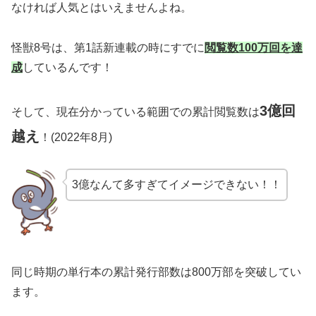
なければ人気とはいえませんよね。
怪獣8号は、第1話新連載の時にすでに
閲覧数100万回を達
成
しているんです！
3億回
そして、現在分かっている範囲での累計閲覧数は
越え
！(2022年8月)
3億なんて多すぎてイメージできない！！
同じ時期の単行本の累計発行部数は800万部を突破してい
ます。