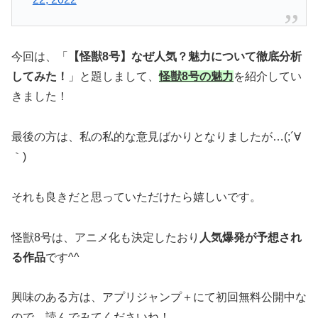
今回は、「
【怪獣8号】なぜ人気？魅力について徹底分析
してみた！
」と題しまして、
怪獣8号の魅力
を紹介してい
きました！
最後の方は、私の私的な意見ばかりとなりましたが…(;´∀
｀)
それも良きだと思っていただけたら嬉しいです。
怪獣8号は、アニメ化も決定したおり
人気爆発が予想され
る作品
です^^
興味のある方は、アプリジャンプ＋にて初回無料公開中な
ので、読んでみてくださいね！