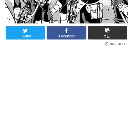
Twitter
Facebook
コピー
2022.10.17