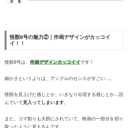
怪獣8号の魅力②｜作画デザインがカッコイ
イ！！
怪獣8号は、
作画デザインカッコイイ
です！
細かさというよりは、アングルのセンスがすごい…。
怪獣を見上げた感じとか、いきなり出現する感じとか…読
んでいて
見入ってしまいます
。
また、コマ割りも大胆にされていて、映画の一部分を切り
取ったように見えるんです。