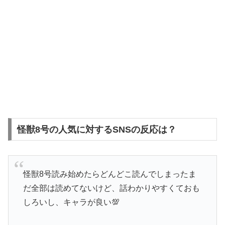
怪獣8号の人気に対するSNSの反応は？
怪獣8号読み始めたらどんどこ読んでしまったま
だ全部は読めてないけど、話わかりやすくておも
しろいし、キャラが良い💯