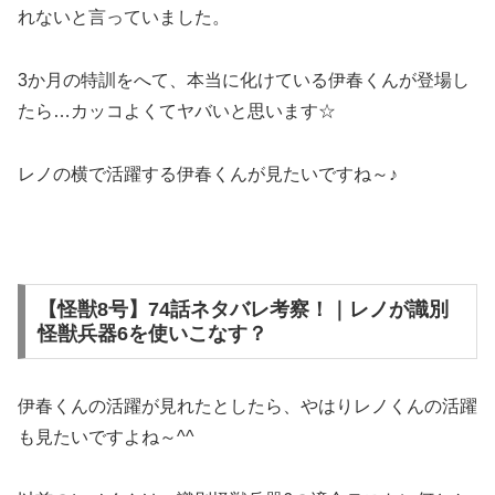
れないと言っていました。
3か月の特訓をへて、本当に化けている伊春くんが登場し
たら…カッコよくてヤバいと思います☆
レノの横で活躍する伊春くんが見たいですね～♪
【怪獣8号】74話ネタバレ考察！｜レノが識別
怪獣兵器6を使いこなす？
伊春くんの活躍が見れたとしたら、やはりレノくんの活躍
も見たいですよね～^^