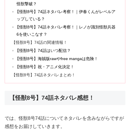
怪獣撃破？
【怪獣8号】74話ネタバレ考察！｜伊春くんがレベルア
ップしている？
【怪獣8号】74話ネタバレ考察！｜レノが識別怪獣兵器
6を使いこなす？
【怪獣8号】74話の関連情報！
【怪獣8号】74話はいつ配信？
【怪獣8号】海賊版rawやfree mangaは危険！
【怪獣8号】祝・アニメ化決定！
【怪獣8号】74話ネタバレまとめ！
【怪獣8号】74話ネタバレ感想！
では、怪獣8号74話についてネタバレを含みながらですが
感想をお届けしていきます。