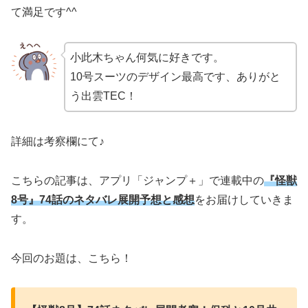
て満足です^^
小此木ちゃん何気に好きです。
10号スーツのデザイン最高です、ありがと
う出雲TEC！
詳細は考察欄にて♪
こちらの記事は、アプリ「ジャンプ＋」で連載中の
『怪獣
8号』74話のネタバレ展開予想と感想
をお届けしていきま
す。
今回のお題は、こちら！