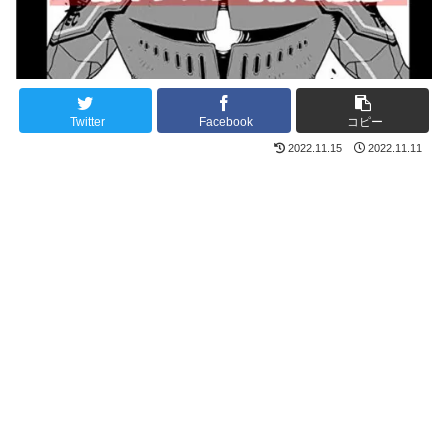
Twitter
Facebook
コピー
2022.11.15
2022.11.11