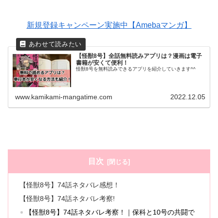
新規登録キャンペーン実施中【Amebaマンガ】
【怪獣8号】全話無料読みアプリは？漫画は電子
書籍が安くて便利！
怪獣8号を無料読みできるアプリを紹介していきます^^
www.kamikami-mangatime.com
2022.12.05
目次
【怪獣8号】74話ネタバレ感想！
【怪獣8号】74話ネタバレ考察!
【怪獣8号】74話ネタバレ考察！｜保科と10号の共闘で