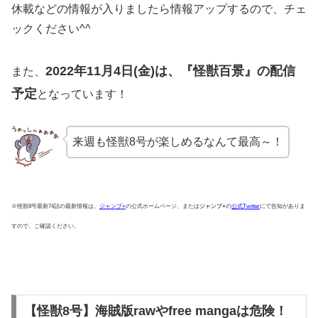
休載などの情報が入りましたら情報アップするので、チェ
ックください^^
2022年11月4日(金)は、『怪獣百景』の配信
また、
予定
となっています！
来週も怪獣8号が楽しめるなんて最高～！
※怪獣8号最新74話の最新情報は、
ジャンプ+
の公式ホームページ、または
ジャンプ+
の
公式Twitter
にて告知がありま
すので、ご確認ください。
【怪獣8号】海賊版rawやfree mangaは危険！