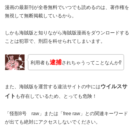
漫画の最新刊が全巻無料でいつでも読めるのは、著作権を
無視して無断掲載しているから。
しかも海賊版と知りながら海賊版漫画をダウンロードする
ことは犯罪で、刑罰を科せられてしまいます。
逮捕
利用者も
されちゃうってことなんか⁉
ウイルスサ
また、海賊版を運営する違法サイトの中には
イト
も存在しているため、とっても危険！
「怪獣8号 raw」または「free raw」との関連キーワード
が出ても絶対にアクセスしないでください。