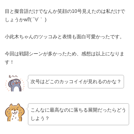
目と擬音語だけでなんか笑顔の10号見えたのは私だけで
しょうかw⁉( ´∀｀ )
小此木ちゃんのツッコみと表情も面白可愛かったです。
今回は戦闘シーンが多かったため、感想は以上になりま
す！
次号はどこのカッコイイが見れるのかな？
こんなに最高なのに落ちる展開だったらどう
しよう？