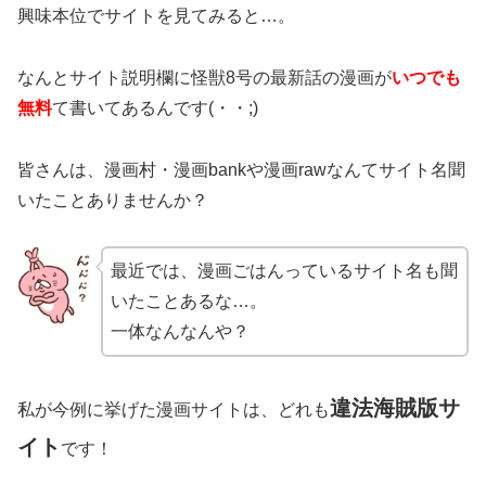
興味本位でサイトを見てみると…。
なんとサイト説明欄に怪獣8号の最新話の漫画が
いつでも
無料
て書いてあるんです(・・;)
皆さんは、漫画村・漫画bankや漫画rawなんてサイト名聞
いたことありませんか？
最近では、漫画ごはんっているサイト名も聞
いたことあるな…。
一体なんなんや？
違法海賊版サ
私が今例に挙げた漫画サイトは、どれも
イト
です！