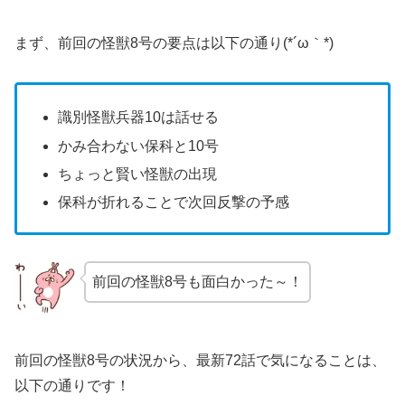
まず、前回の怪獣8号の要点は以下の通り(*´ω｀*)
識別怪獣兵器10は話せる
かみ合わない保科と10号
ちょっと賢い怪獣の出現
保科が折れることで次回反撃の予感
前回の怪獣8号も面白かった～！
前回の怪獣8号の状況から、最新72話で気になることは、
以下の通りです！