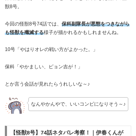
獣8号。
今回の怪獣8号74話では、
保科副隊長が悪態をつきながら
も怪獣を殲滅する
様子が描かれるかもしれませんね。
10号「やはりオレの戦い方がよかった。」
保科「やかましい、ピョン吉が！」
とか言う会話が見れたらうれしいな～♪
なんやかんやで、いいコンビになりそう～♪
【怪獣8号】74話ネタバレ考察！｜伊春くんが