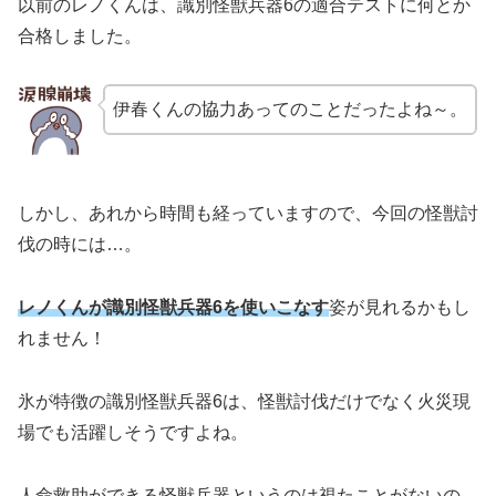
以前のレノくんは、識別怪獣兵器6の適合テストに何とか
合格しました。
伊春くんの協力あってのことだったよね～。
しかし、あれから時間も経っていますので、今回の怪獣討
伐の時には…。
レノくんが識別怪獣兵器6を使いこなす
姿が見れるかもし
れません！
氷が特徴の識別怪獣兵器6は、怪獣討伐だけでなく火災現
場でも活躍しそうですよね。
人命救助ができる怪獣兵器というのは視たことがないの