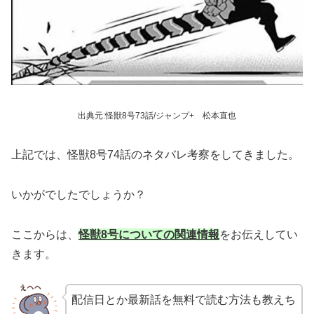
出典元:怪獣8号73話/ジャンプ+ 松本直也
上記では、怪獣8号74話のネタバレ考察をしてきました。
いかがでしたでしょうか？
ここからは、
怪獣8号についての関連情報
をお伝えしてい
きます。
配信日とか最新話を無料で読む方法も教えち