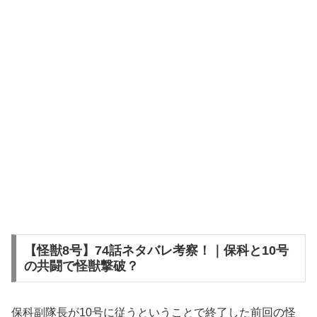
【怪獣8号】74話ネタバレ考察！｜保科と10号
の共闘で怪獣撃破？
保科副隊長が10号に従うということで終了した前回の怪