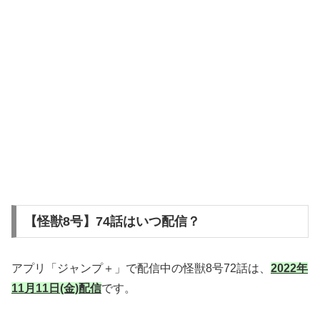
【怪獣8号】74話はいつ配信？
アプリ「ジャンプ＋」で配信中の怪獣8号72話は、
2022年
11月11日(金)配信
です。