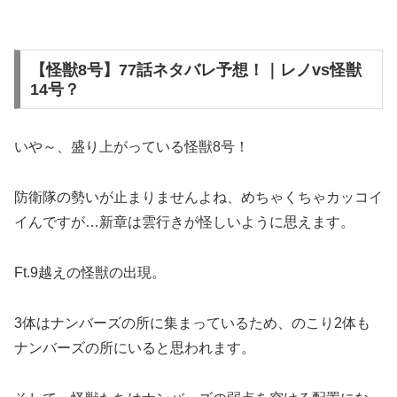
【怪獣8号】77話ネタバレ予想！｜レノvs怪獣
14号？
いや～、盛り上がっている怪獣8号！
防衛隊の勢いが止まりませんよね、めちゃくちゃカッコイ
イんですが…新章は雲行きが怪しいように思えます。
Ft.9越えの怪獣の出現。
3体はナンバーズの所に集まっているため、のこり2体も
ナンバーズの所にいると思われます。