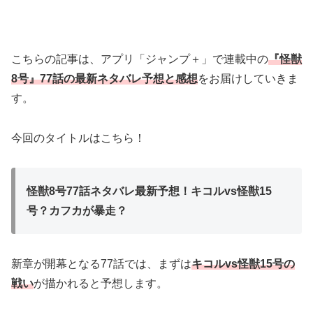
こちらの記事は、アプリ「ジャンプ＋」で連載中の
『怪獣
8号』77話の最新ネタバレ予想と感想
をお届けしていきま
す。
今回のタイトルはこちら！
怪獣8号77話ネタバレ最新予想！キコルvs怪獣15
号？カフカが暴走？
新章が開幕となる77話では、まずは
キコルvs怪獣15号の
戦い
が描かれると予想します。