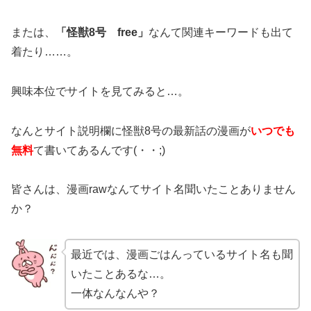
または、
「怪獣8号 free」
なんて関連キーワードも出て
着たり……。
興味本位でサイトを見てみると…。
なんとサイト説明欄に怪獣8号の最新話の漫画が
いつでも
無料
て書いてあるんです(・・;)
皆さんは、漫画rawなんてサイト名聞いたことありません
か？
最近では、漫画ごはんっているサイト名も聞
いたことあるな…。
一体なんなんや？