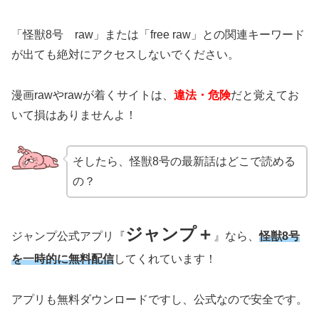
「怪獣8号 raw」または「free raw」との関連キーワード
が出ても絶対にアクセスしないでください。
漫画rawやrawが着くサイトは、
違法・危険
だと覚えてお
いて損はありませんよ！
そしたら、怪獣8号の最新話はどこで読める
の？
ジャンプ＋
ジャンプ公式アプリ『
』なら、
怪獣8号
を一時的に無料配信
してくれています！
アプリも無料ダウンロードですし、公式なので安全です。