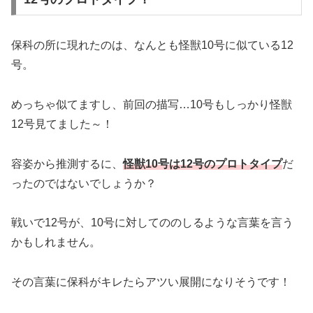
保科の所に現れたのは、なんとも怪獣10号に似ている12
号。
めっちゃ似てますし、前回の描写…10号もしっかり怪獣
12号見てました～！
容姿から推測するに、
怪獣10号は12号のプロトタイプ
だ
ったのではないでしょうか？
戦いで12号が、10号に対してののしるような言葉を言う
かもしれません。
その言葉に保科がキレたらアツい展開になりそうです！