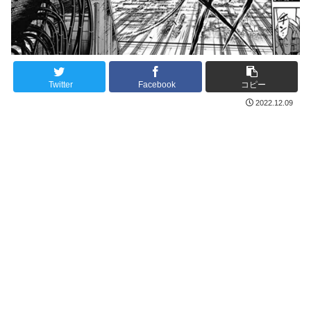
Twitter
Facebook
コピー
2022.12.09