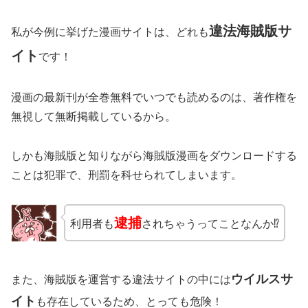
違法海賊版サ
私が今例に挙げた漫画サイトは、どれも
イト
です！
漫画の最新刊が全巻無料でいつでも読めるのは、著作権を
無視して無断掲載しているから。
しかも海賊版と知りながら海賊版漫画をダウンロードする
ことは犯罪で、刑罰を科せられてしまいます。
逮捕
利用者も
されちゃうってことなんか⁉
ウイルスサ
また、海賊版を運営する違法サイトの中には
イト
も存在しているため、とっても危険！