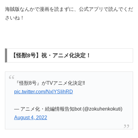
海賊版なんかで漫画を読まずに、公式アプリで読んでくだ
さいね！
【怪獣8号】祝・アニメ化決定！
『怪獣8号』がTVアニメ化決定‼️
pic.twitter.com/NxlYSIihRD
— アニメ化・続編情報告知bot (@zokuhenkokuti)
August 4, 2022