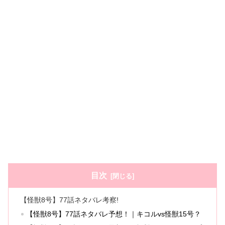
目次
【怪獣8号】77話ネタバレ考察!
【怪獣8号】77話ネタバレ予想！｜キコルvs怪獣15号？