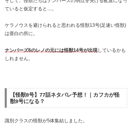
そして、怪獣たちはナンバーズの弱点を突ける配置になっ
ていると仮定すると…。
ケラノウスを避けられると思われる怪獣13号(足速い怪獣)
は亜白の所に。
ナンバーズ6のレノの元には怪獣14号が出現
しているかも
しれません。
【怪獣8号】77話ネタバレ予想！｜カフカが怪
獣8号になる？
識別クラスの怪獣が5体集結しました。