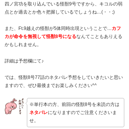
四ノ宮功を取り込んでいる怪獣9号ですから、キコルの弱
点とか過去とか色々把握しているでしょうね…(・・;)
また、Ft.9越えの怪獣が5体同時出現ということで…
カフ
カが命令を無視して怪獣8号になる
なんてこともありえる
かもしれません。
詳細は予想欄にて♪
では、怪獣8号77話のネタバレ予想をしていきたいと思い
ますので、ぜひ最後までお楽しみください^^
※単行本の方、前回の怪獣8号を未読の方は
ネタバレ
になりますのでご注意くださいま
せ。