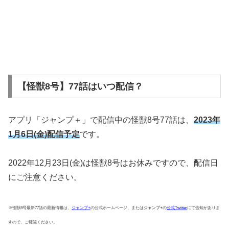
【怪獣8号】77話はいつ配信？
アプリ「ジャンプ＋」で配信中の怪獣8号77話は、
2023
年
1月6日(金)配信予定
です。
2022年12月23日(金)は怪獣8号はお休みですので、配信日
にご注意ください。
※怪獣8号最新77話の最新情報は、
ジャンプ+
の公式ホームページ、または
ジャンプ+
の
公式Twitter
にて告知がありま
すので、ご確認ください。