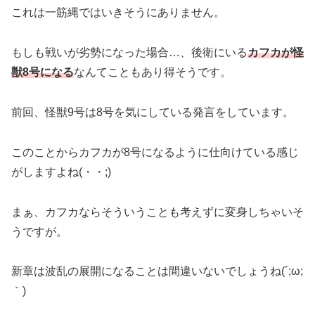
これは一筋縄ではいきそうにありません。
もしも戦いが劣勢になった場合…、後衛にいる
カフカが怪
獣8号になる
なんてこともあり得そうです。
前回、怪獣9号は8号を気にしている発言をしています。
このことからカフカが8号になるように仕向けている感じ
がしますよね(・・;)
まぁ、カフカならそういうことも考えずに変身しちゃいそ
うですが。
新章は波乱の展開になることは間違いないでしょうね(´;ω;
｀)