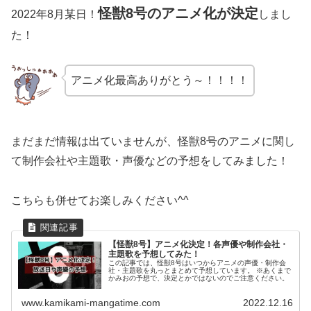
怪獣8号のアニメ化が決定
2022年8月某日！
しまし
た！
アニメ化最高ありがとう～！！！！
まだまだ情報は出ていませんが、怪獣8号のアニメに関し
て制作会社や主題歌・声優などの予想をしてみました！
こちらも併せてお楽しみください^^
【怪獣8号】アニメ化決定！各声優や制作会社・
主題歌を予想してみた！
この記事では、怪獣8号はいつからアニメの声優・制作会
社・主題歌を丸っとまとめて予想しています。 ※あくまで
かみおの予想で、決定とかではないのでご注意ください。
www.kamikami-mangatime.com
2022.12.16