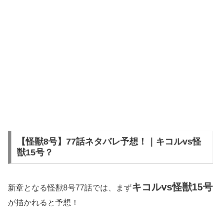
【怪獣8号】77話ネタバレ予想！｜キコルvs怪
獣15号？
キコルvs怪獣15号
新章となる怪獣8号77話では、まず
が描かれると予想！