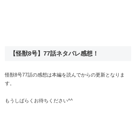
【怪獣8号】77話ネタバレ感想！
怪獣8号77話の感想は本編を読んでからの更新となりま
す。
もうしばらくお待ちください^^