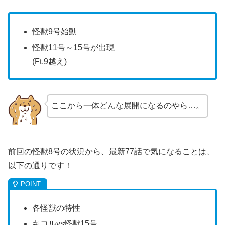
怪獣9号始動
怪獣11号～15号が出現
(Ft.9越え)
ここから一体どんな展開になるのやら…。
前回の怪獣8号の状況から、最新77話で気になることは、
以下の通りです！
各怪獣の特性
キコルvs怪獣15号