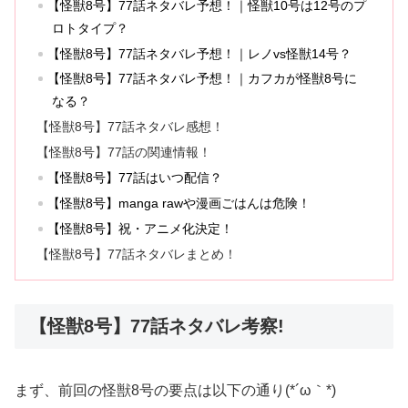
【怪獣8号】77話ネタバレ予想！｜怪獣10号は12号のプ
ロトタイプ？
【怪獣8号】77話ネタバレ予想！｜レノvs怪獣14号？
【怪獣8号】77話ネタバレ予想！｜カフカが怪獣8号に
なる？
【怪獣8号】77話ネタバレ感想！
【怪獣8号】77話の関連情報！
【怪獣8号】77話はいつ配信？
【怪獣8号】manga rawや漫画ごはんは危険！
【怪獣8号】祝・アニメ化決定！
【怪獣8号】77話ネタバレまとめ！
【怪獣8号】77話ネタバレ考察!
まず、前回の怪獣8号の要点は以下の通り(*´ω｀*)