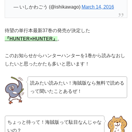
— いしかわごう (@ishikawago)
March 14, 2016
待望の単行本最新37巻の発売が決定した
『HUNTER×HUNTER』
。
このお知らせからハンターハンターを1巻から読みなおし
したいと思ったかたも多いと思います！
読みたい読みたい！海賊版なら無料で読める
って聞いたことあるぜ！
ちょっと待って！海賊版って駄目なんじゃな
いの？