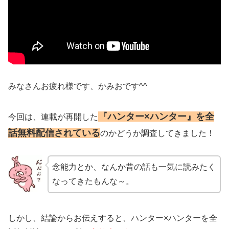
みなさんお疲れ様です、かみおです^^
『ハンター×ハンター』を全
今回は、連載が再開した
話無料配信されている
のかどうか調査してきました！
念能力とか、なんか昔の話も一気に読みたく
なってきたもんな～。
しかし、結論からお伝えすると、ハンター×ハンターを全