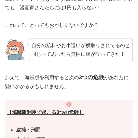
ても、漫画家さんたちには1円も入らない！
これって、とってもおかしくないですか？
自分の給料やお小遣いが横取りされてるのと
同じって思ったら無性に腹が立ってきた！
3つの危険
加えて、海賊版を利用すると次の
があなたに
襲いかかるかもしれません。
【海賊版利用で起こる3つの危険】
逮捕・刑罰