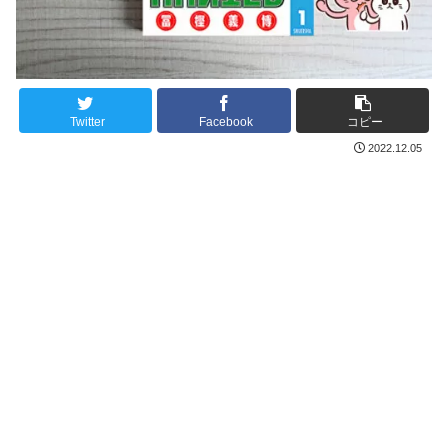
Twitter
Facebook
コピー
2022.12.05