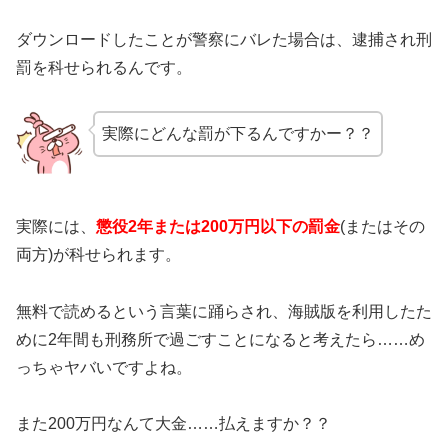
ダウンロードしたことが警察にバレた場合は、逮捕され刑
罰を科せられるんです。
実際にどんな罰が下るんですかー？？
実際には、
懲役2年または200万円以下の罰金
(またはその
両方)が科せられます。
無料で読めるという言葉に踊らされ、海賊版を利用したた
めに2年間も刑務所で過ごすことになると考えたら……め
っちゃヤバいですよね。
また200万円なんて大金……払えますか？？