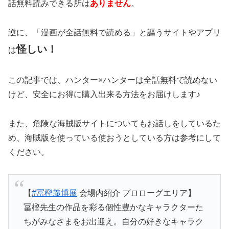
話無料読みできる所は
ありません
。
逆に、「漫画が全話無料で読める」と謳うサイトやアプリ
怪しい！
は
この記事では、ハンター×ハンターは全話無料で読めない
けど、安全にお得に購入出来る方法をお届けします♪
また、危険な海賊版サイトについてもお話しをしているた
め、海賊版を使っている使おうとしている方は参考にして
ください。
【
#冨樫義博展
会場内紹介 プロローグエリア】
冨樫先生の作品を彩る個性豊かなキャラクターた
ちがみなさまをお出迎え。自分の好きなキャラク