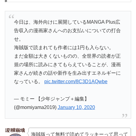
今日は、海外向けに展開しているMANGA Plus広
告収入の漫画家さんへのお支払いについての打合
せ。
海賊版で読まれても作者には1円も入らない。
まだ金額は大きくないものの、全世界の読者が正
規の場所に読みにきてもらえていることが、漫画
家さんが続きの話や新作を生み出すエネルギーに
なっている。
pic.twitter.com/8C3D1AQwbe
— モミー 【少年ジャンプ＋編集】
(@momiyama2019)
January 10, 2020
海賊版って無料で読めてラッキーって思って