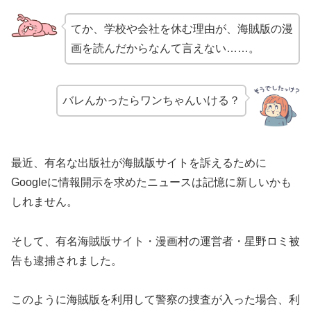
てか、学校や会社を休む理由が、海賊版の漫
画を読んだからなんて言えない……。
バレんかったらワンちゃんいける？
最近、有名な出版社が海賊版サイトを訴えるために
Googleに情報開示を求めたニュースは記憶に新しいかも
しれません。
そして、有名海賊版サイト・漫画村の運営者・星野ロミ被
告も逮捕されました。
このように海賊版を利用して警察の捜査が入った場合、利