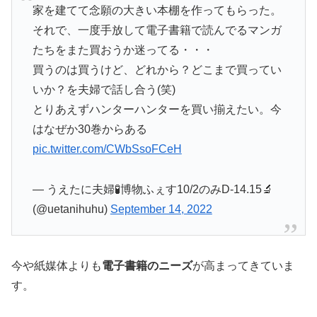
家を建てて念願の大きい本棚を作ってもらった。
それで、一度手放して電子書籍で読んでるマンガ
たちをまた買おうか迷ってる・・・
買うのは買うけど、どれから？どこまで買ってい
いか？を夫婦で話し合う(笑)
とりあえずハンターハンターを買い揃えたい。今
はなぜか30巻からある
pic.twitter.com/CWbSsoFCeH
— うえたに夫婦🧪博物ふぇす10/2のみD-14.15🔬
(@uetanihuhu)
September 14, 2022
今や紙媒体よりも
電子書籍のニーズ
が高まってきていま
す。