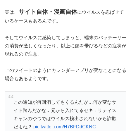
サイト自体・漫画自体
実は、
にウイルスを忍ばせて
いるケースもあるんです。
そしてウイルスに感染してしまうと、端末のバッテーリー
の消費が激しくなったり、以上に熱を帯びるなどの症状が
現れるので注意。
上のツイートのようにカレンダーアプリが変なことになる
場合もあるようです。
この通知が何回消してもくるんだが…何か変なサ
イト踏んだかな…元から入れてるセキュリティス
キャンのやつではウイルス検出されないから詐欺
だよね？
pic.twitter.com/H7BFDdCKNC