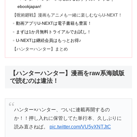
ebookjapan!
【呪術廻戦】漫画もアニメも一緒に楽しむならU-NEXT！
動画アプリU-NEXTは電子書籍も豊富！
まずは1か月無料トライアルでお試し！
U-NEXTは継続会員はもっとお得♪
【ハンターハンター】まとめ
【ハンターハンター】漫画をraw系海賊版
で読むのは違法！
ハンター×ハンター、ついに連載再開するの
か！！押し入れに保管してた単行本、久しぶりに
読み直さねば。
pic.twitter.com/VU5yXNTJtC