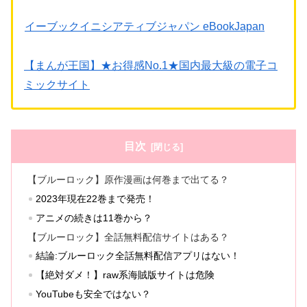
イーブックイニシアティブジャパン eBookJapan
【まんが王国】★お得感No.1★国内最大級の電子コ
ミックサイト
目次
【ブルーロック】原作漫画は何巻まで出てる？
2023年現在22巻まで発売！
アニメの続きは11巻から？
【ブルーロック】全話無料配信サイトはある？
結論:ブルーロック全話無料配信アプリはない！
【絶対ダメ！】raw系海賊版サイトは危険
YouTubeも安全ではない？