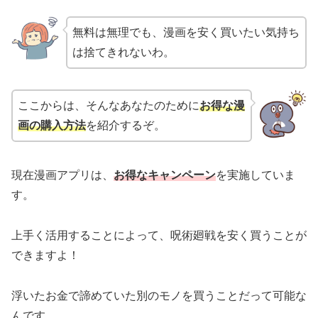
無料は無理でも、漫画を安く買いたい気持ち
は捨てきれないわ。
ここからは、そんなあなたのために
お得な漫
画の購入方法
を紹介するぞ。
現在漫画アプリは、
お得なキャンペーン
を実施していま
す。
上手く活用することによって、呪術廻戦を安く買うことが
できますよ！
浮いたお金で諦めていた別のモノを買うことだって可能な
んです。