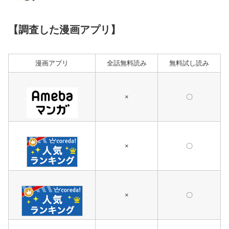
【調査した漫画アプリ】
漫画アプリ
全話無料読み
無料試し読み
×
〇
×
〇
×
〇