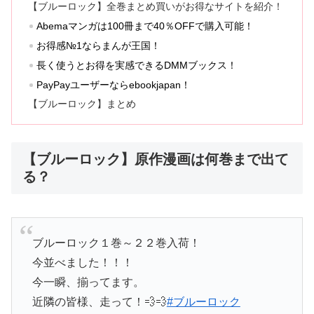
【ブルーロック】全巻まとめ買いがお得なサイトを紹介！
Abemaマンガは100冊まで40％OFFで購入可能！
お得感№1ならまんが王国！
長く使うとお得を実感できるDMMブックス！
PayPayユーザーならebookjapan！
【ブルーロック】まとめ
【ブルーロック】原作漫画は何巻まで出て
る？
ブルーロック１巻～２２巻入荷！
今並べました！！！
今一瞬、揃ってます。
近隣の皆様、走って！💨💨
#ブルーロック