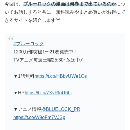
今回は、
ブルーロックの漫画は何巻まで出ているのか
につ
いてお話しすると共に、無料読みやまとめ買いがお得にで
きるサイトを紹介します^^
#ブルーロック
1200万部突破1〜21巻発売中‼️
TVアニメ毎週土曜25:30~放送中⚡️
▼1話無料
https://t.co/HBbvUWe1Os
▼HP
https://t.co/7XvRInU6Lj
▼アニメ情報
@BLUELOCK_PR
https://t.co/W9oFm7VJSp