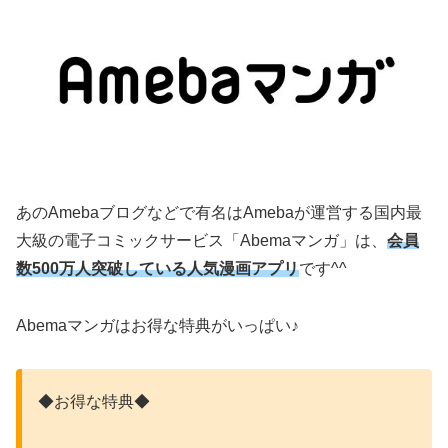
あのAmebaブログなどで有名はAmebaが運営する国内最
大級の電子コミックサービス「Abemaマンガ」は、
会員
数500万人突破している人気漫画アプリ
です^^
Abemaマンガはお得な特典がいっぱい♪
◆お得な特典◆