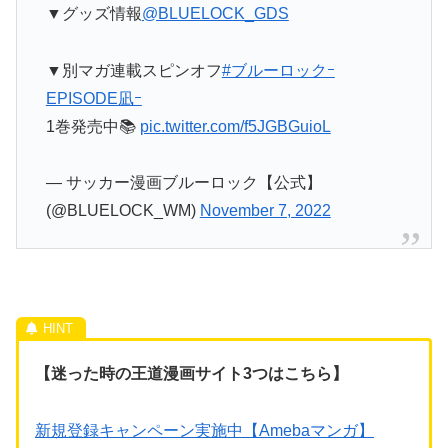
▼グッズ情報
@BLUELOCK_GDS
▼別マガ連載スピンオフ
#ブルーロックｰ
EPISODE凪ｰ
1巻発売中📚
pic.twitter.com/f5JGBGuioL
— サッカー漫画ブルーロック【公式】
(@BLUELOCK_WM)
November 7, 2022
【迷った時の王道漫画サイト3つはこちら】
新規登録キャンペーン実施中【Amebaマンガ】