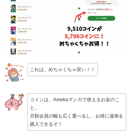
これは、めちゃくちゃ安い！！
コインは、Amebaマンガで使えるお金のこ
と。
月額会員の幅も広く選べるし、お得に漫画を
購入できるぞ！