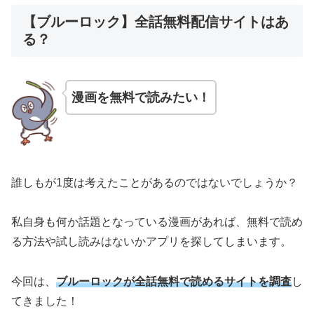
【ブルーロック】全話無料配信サイトはあ
る？
漫画を無料で読みたい！
誰しもが1度は考えたことがあるのではないでしょうか？
私自身も何か話題となっている漫画があれば、無料で読め
る方法や試し読みはないかアプリを探してしまいます。
今回は、
ブルーロックが全話無料で読めるサイトを調査
し
てきました！