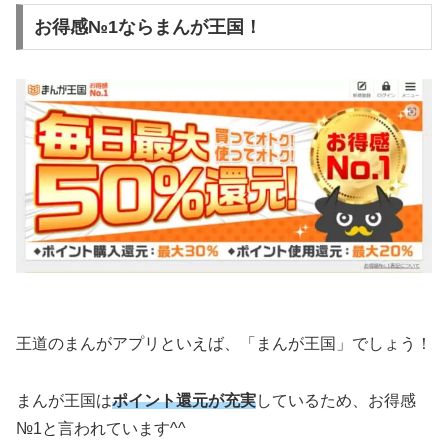
お得感№1ならまんが王国！
王道のまんがアプリといえば、「まんが王国」でしょう！
まんが王国は
ポイント還元が充実
しているため、お得感
№1と言われています^^