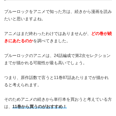
ブルーロックをアニメで知った方は、続きから漫画を読み
たいと思いますよね。
アニメはまだ終わったわけではありませんが、
どの巻が続
きにあたるのか
を調べてきました。
ブルーロックのアニメは、24話編成で第2次セレクション
までが描かれる可能性が最も高いでしょう。
つまり、原作話数で言うと11巻87話あたりまでが描かれ
ると考えられます。
そのためアニメの続きから単行本を買おうと考えている方
は、
11巻から買うのがおすすめ！