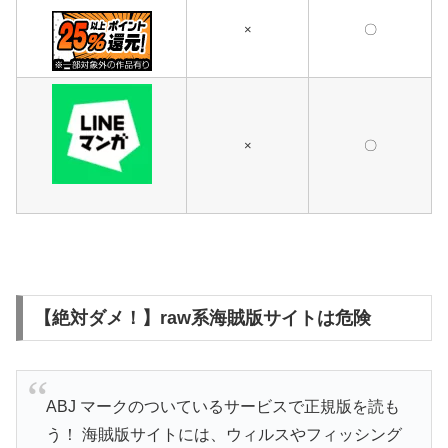
×
〇
×
〇
【絶対ダメ！】raw系海賊版サイトは危険
ABJ マークのついているサービスで正規版を読も
う！ 海賊版サイトには、ウィルスやフィッシング