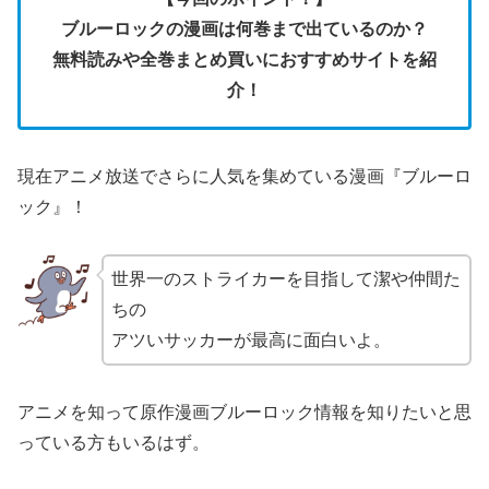
ブルーロックの漫画は何巻まで出ているのか？
無料読みや全巻まとめ買いにおすすめサイトを紹
介！
現在アニメ放送でさらに人気を集めている漫画『ブルーロ
ック』！
世界一のストライカーを目指して潔や仲間た
ちの
アツいサッカーが最高に面白いよ。
アニメを知って原作漫画ブルーロック情報を知りたいと思
っている方もいるはず。