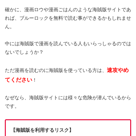
確かに、漫画ロウや漫画ごはんのような海賊版サイトであ
れば、ブルーロックを無料で読む事ができるかもしれませ
ん。
中には海賊版で漫画を読んでいる人もいらっしゃるのでは
ないでしょうか？
速攻やめ
ただ漫画を読むのに海賊版を使っている方は、
てください
！
なぜなら、海賊版サイトには様々な危険が潜んでいるから
です。
【海賊版を利用するリスク】