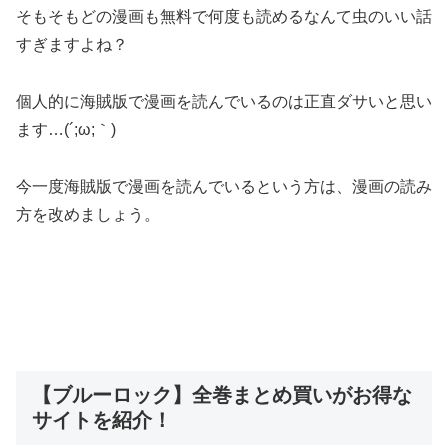
そもそもどの漫画も無料で何度も読めるなんて虫のいい話
すぎますよね？
個人的に海賊版で漫画を読んでいるのは正直ダサいと思い
ます…(´;ω;｀)
今一度海賊版で漫画を読んでいるという方は、漫画の読み
方を改めましょう。
【ブルーロック】全巻まとめ買いがお得な
サイトを紹介！