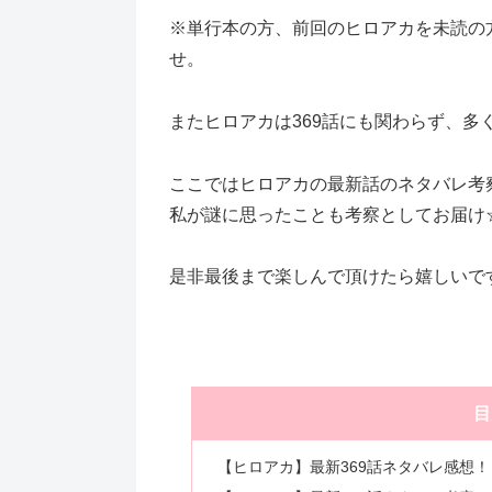
※単行本の方、前回のヒロアカを未読の
せ。
またヒロアカは369話にも関わらず、多
ここではヒロアカの最新話のネタバレ考
私が謎に思ったことも考察としてお届け
是非最後まで楽しんで頂けたら嬉しいで
目
【ヒロアカ】最新369話ネタバレ感想！