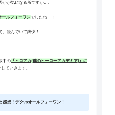
否かが気になる所ですが…。
オールフォーワン
でしたね！！
て、読んでいて爽快！
載中の
『ヒロアカ(僕のヒーローアカデミア)』に
けしていきます。
と感想！デクvsオールフォーワン！