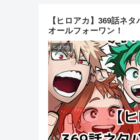
【ヒロアカ】369話ネタ
オールフォーワン！
ヒロアカ