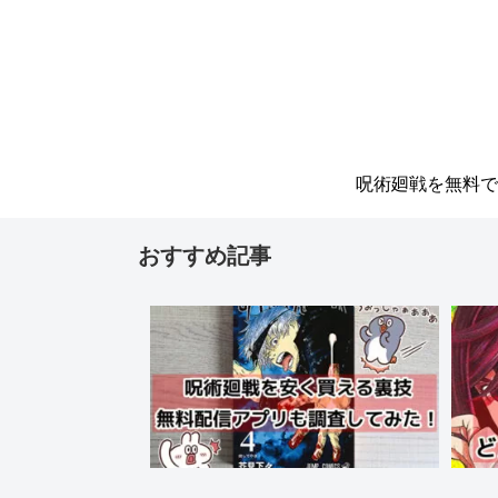
呪術廻戦を無料で
アプリがある？安
おすすめ記事
する裏技を一挙