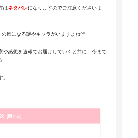
方は
ネタバレ
になりますのでご注意くださいま
くの気になる謎やキャラがいますよね^^
察や感想を速報でお届けしていくと共に、今まで
☆
す。
次