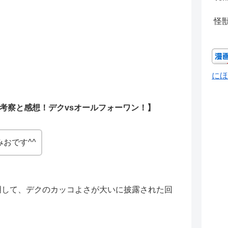
怪
にほ
新考察と感想！デクvsオールフォーワン！】
おです^^
明して、デクのカッコよさが大いに披露された回