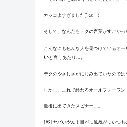
カッコよすぎました(´;ω;｀)
そして、なんだもデクの言葉がすごかっ
こんなにも色んな人を傷つけているオー
い
と言うあたり…。
デクのやさしさがにじみ出ていたのでは
しかし、これで終わるオールフォーワンで
最後に出てきたスピナー…。
絶対ヤバいやん！目が…風貌が…いつも