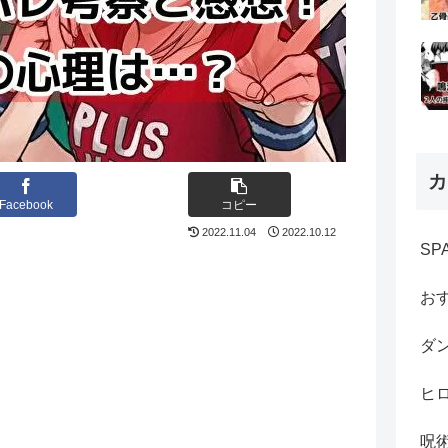
カ
Facebook
コピー
2022.11.04
2022.10.12
SP
お
ダ
ヒ
呪