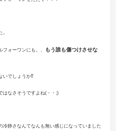
た。
もう誰も傷つけさせな
ルフォーワンにも。、
ないでしょうか⁉
はなさそうですよね(・・;)
の冷静さなんてなんも無い感じになっていました