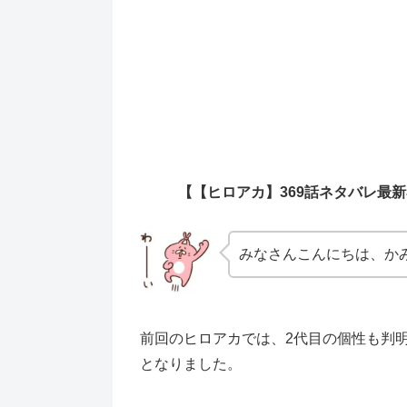
【【ヒロアカ】369話ネタバレ最
みなさんこんにちは、かみ
前回のヒロアカでは、2代目の個性も判
となりました。