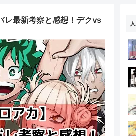
バレ最新考察と感想！デクvs
人