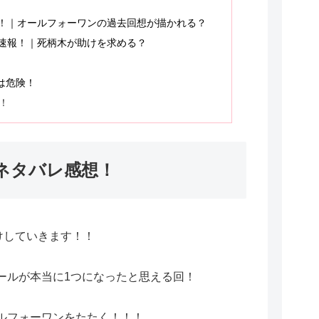
察！｜オールフォーワンの過去回想が描かれる？
察速報！｜死柄木が助けを求める？
aは危険！
！
話ネタバレ感想！
けしていきます！！
ールが本当に1つになったと思える回！
ルフォーワンをたたく！！！