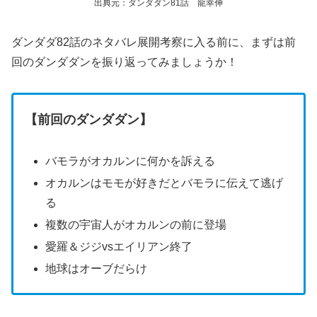
出典元：ダンダダン81話 龍幸伸
ダンダダ82話のネタバレ展開考察に入る前に、まずは前
回のダンダダンを振り返ってみましょうか！
【前回のダンダダン】
バモラがオカルンに何かを訴える
オカルンはモモが好きだとバモラに伝えて逃げ
る
複数の宇宙人がオカルンの前に登場
愛羅＆ジジvsエイリアン終了
地球はオーブだらけ