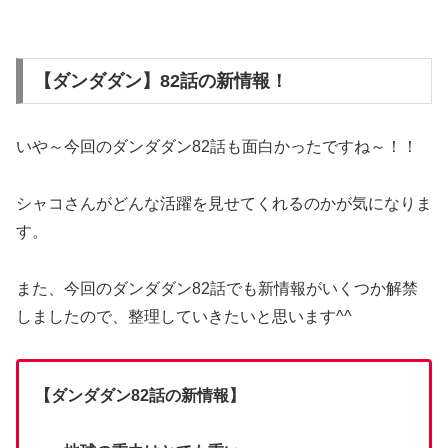
【ダンダダン】82話の新情報！
いや～今回のダンダダン82話も面白かったですね～！！
シャコさんがどんな活躍を見せてくれるのかが気になりま
す。
また、今回のダンダダン82話でも新情報がいくつか解禁
しましたので、整理していきたいと思います^^
【ダンダダン82話の新情報】