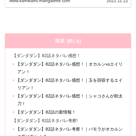
www.kamikami-mangatime.com
2022.11.22
目次
【ダンダダン】82話ネタバレ感想！
【ダンダダン】82話ネタバレ感想！｜オカルンvsエイリ
アン！
【ダンダダン】82話ネタバレ感想！｜玉を回収するエイ
リアン！
【ダンダダン】82話ネタバレ感想！｜シャコさんが助太
刀！
【ダンダダン】82話の新情報！
【ダンダダン】82話ネタバレ考察!
【ダンダダン】82話ネタバレ考察！｜バモラがオカルン