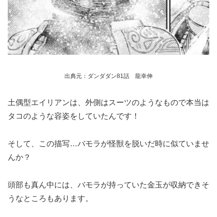
出典元：ダンダダン81話 龍幸伸
土偶型エイリアンは、外側はスーツのようなもので本当は
タコのような容姿をしていたんです！
そして、この描写…バモラが怪獣を脱いだ時に似ていませ
んか？
頭部も真ん中には、バモラが持っていた金玉が収納できそ
うなところもあります。