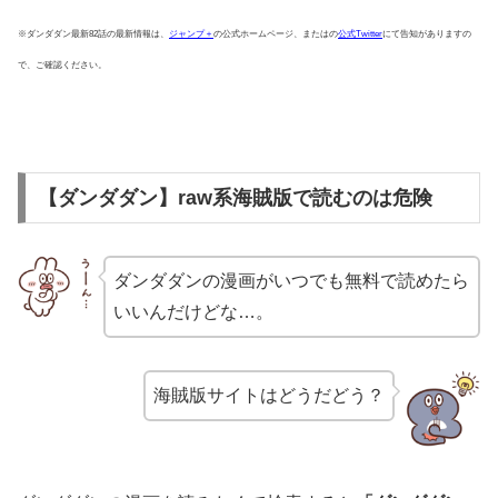
※ダンダダン最新82話の最新情報は、
ジャンプ＋
の公式ホームページ、またはの
公式Twitter
にて告知がありますの
で、ご確認ください。
【ダンダダン】raw系海賊版で読むのは危険
ダンダダンの漫画がいつでも無料で読めたら
いいんだけどな…。
海賊版サイトはどうだどう？