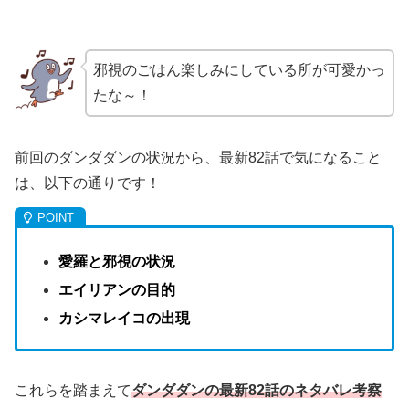
邪視のごはん楽しみにしている所が可愛かっ
たな～！
前回のダンダダンの状況から、最新82話で気になること
は、以下の通りです！
愛羅と邪視の状況
エイリアンの目的
カシマレイコの出現
これらを踏まえて
ダンダダン
の最新82話のネタバレ考察