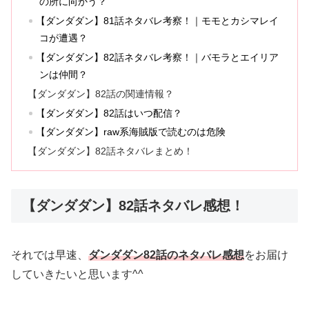
の所に向かう？
【ダンダダン】81話ネタバレ考察！｜モモとカシマレイ
コが遭遇？
【ダンダダン】82話ネタバレ考察！｜バモラとエイリア
ンは仲間？
【ダンダダン】82話の関連情報？
【ダンダダン】82話はいつ配信？
【ダンダダン】raw系海賊版で読むのは危険
【ダンダダン】82話ネタバレまとめ！
【ダンダダン】82話ネタバレ感想！
それでは早速、
ダンダダン82話のネタバレ感想
をお届け
していきたいと思います^^