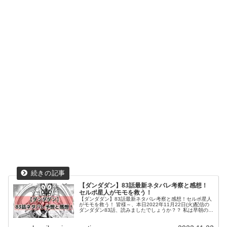
【ダンダダン】83話最新ネタバレ考察と感想！
セルポ星人がモモを救う！
【ダンダダン】83話最新ネタバレ考察と感想！セルポ星人
がモモを救う！ 皆様～、本日2022年11月22日(火)配信の
ダンダダン83話、読みましたでしょうか？？ 私は早朝の暗
い時間帯に読んだんですが…怖くて寝室から出れませんで
した...