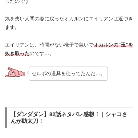
ったのです！
気を失い人間の姿に戻ったオカルンにエイリアンは近づき
ます。
エイリアンは、時間がない様子で急いで
オカルンの”玉”を
抜き取った
のです…。
セルポの道具を使ってたんだ…。
【ダンダダン】82話ネタバレ感想！｜シャコさ
んが助太刀！