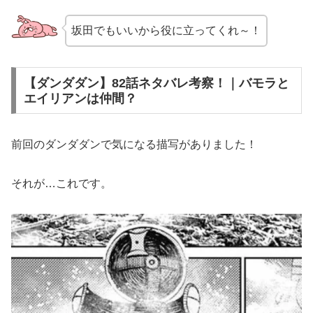
坂田でもいいから役に立ってくれ～！
【ダンダダン】82話ネタバレ考察！｜バモラと
エイリアンは仲間？
前回のダンダダンで気になる描写がありました！
それが…これです。