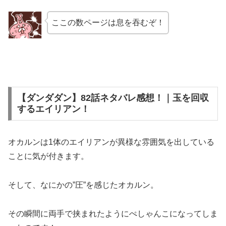
ここの数ページは息を吞むぞ！
【ダンダダン】82話ネタバレ感想！｜玉を回収
するエイリアン！
オカルンは1体のエイリアンが異様な雰囲気を出している
ことに気が付きます。
そして、なにかの”圧”を感じたオカルン。
その瞬間に両手で挟まれたようにぺしゃんこになってしま