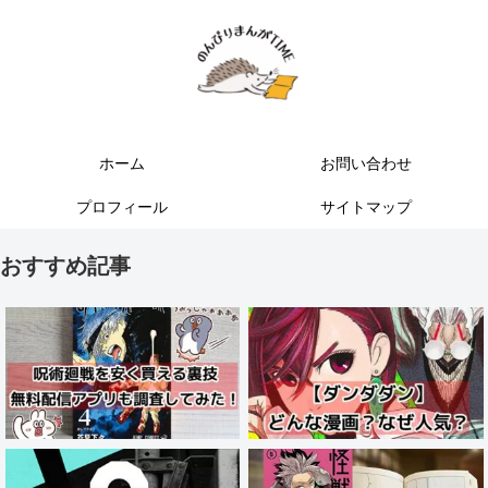
ホーム
お問い合わせ
プロフィール
サイトマップ
おすすめ記事